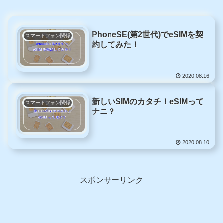
PhoneSE(第2世代)でeSIMを契
スマートフォン関係
約してみた！
2020.08.16
新しいSIMのカタチ！eSIMって
スマートフォン関係
ナニ？
2020.08.10
スポンサーリンク